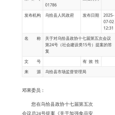
发布机构
乌恰县人民政府
发布日期
2025-
07-02
12:31
名 称
关于对乌恰县政协十七届第五次会议
第24号（社会建设类15号）提案的答
复
文 号
有 效 性
来 源
乌恰县市场监督管理局
邓果委员：
您在乌恰县政协十七届第五次
会议总
24号提案《关于加强食品安
全监管与保障人民群众身体健康的
提案》收悉，我局高度重视，对提
案进行了认真讨论，与提案委员见