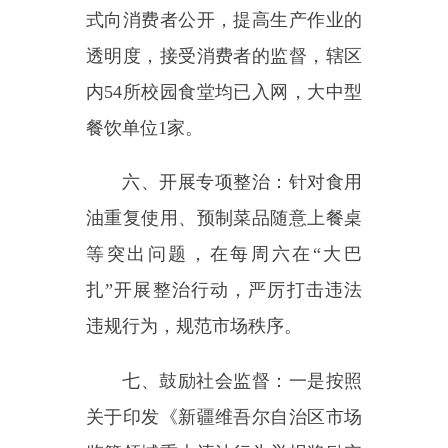
七、鼓励社会监督：一是按照
关于印发《新疆维吾尔自治区市场
监管领域重大违法行为举报奖励实
施细则（试行）》的通知要求，对
重大违法行为施行举报奖励制度，
并在
政府网站
公式告知。二是利用
12315、12345平台及时掌握食品安
全问题更好的收集问题线索，在24
小时内解决提出的投诉、举报，增
强公众的参与感和满意度。
今后我们将不断努力，加强食
品安全监管工作，保障人民群众身
体健康和生命安全。