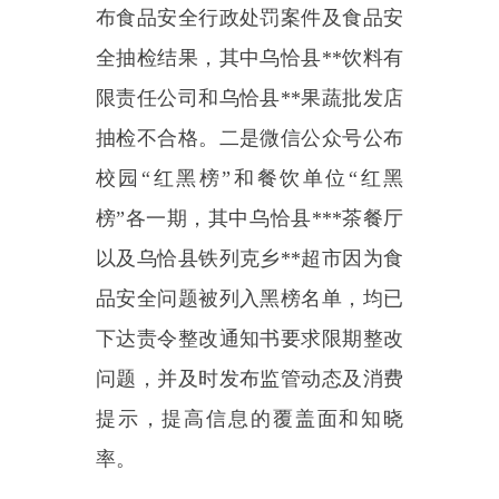
品安全问题被列入黑榜名单，均已
下达责令整改通知书要求限期整改
问题，并及时发布监管动态及消费
提示，提高信息的覆盖面和知晓
率。
四、加强日常监管：加大对商
铺的日常巡查力度，重点检查食品
原料采购、加工制作、储存销售等
环节，严厉查处冷冻食品货源不
明、半成品食材无生产日期等违法
行为。
2025年以来共出动执法人员
35人次，检查商铺227家次，发现
问题61条，下达责令整改7份，立