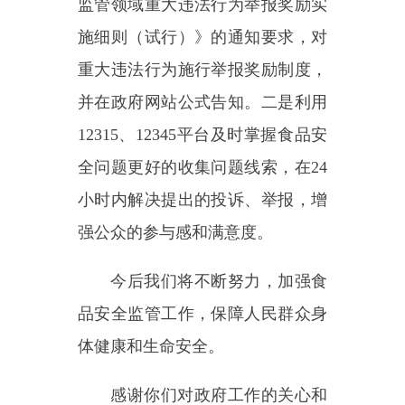
感谢你们对政府工作的关心和
支持！
承办单位：乌恰县市场监督管
理局
单位负责人：买买提吐尔干
·买
买提吐尔地
联系电话：
0908-4621270
乌恰县市场监督管理局
2025年05月26日
主办：新疆乌恰县人民政府办公室
承办：新疆乌恰县政务服务和
政府网站标识码：6530240001
新公网安备65302402000101号