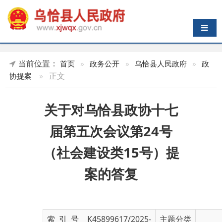
导航切换
当前位置：
首页
»
政务公开
»
乌恰县人民政府
»
政
»
正文
协提案
关于对乌恰县政协十七
届第五次会议第24号
（社会建设类15号）提
案的答复
索 引 号
K45899617/2025-
主题分类
01786