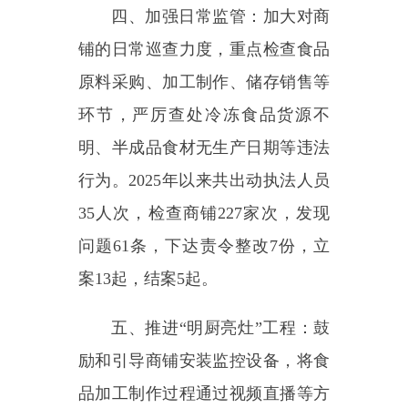
案13起，结案5起。
五、推进
“明厨亮灶”工程：鼓
励和引导商铺安装监控设备，将食
品加工制作过程通过视频直播等方
式向消费者公开，提高生产作业的
透明度，接受消费者的监督，辖区
内54所校园食堂均已入网，大中型
餐饮单位1家。
六、开展专项整治：针对食用
油重复使用、预制菜品随意上餐桌
等突出问题，在每周六在
“大巴
扎”开展整治行动，严厉打击违法
违规行为，规范市场秩序。