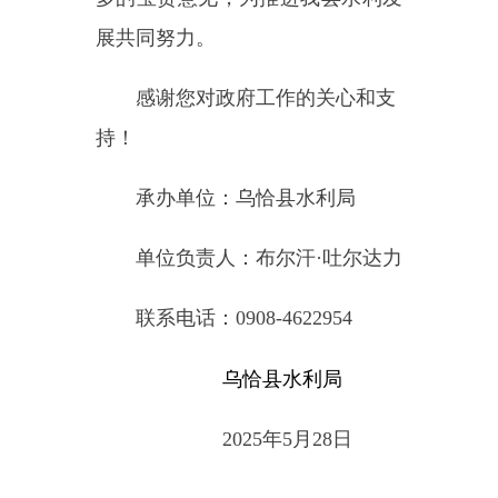
联系电话：
0908-4622954
乌恰县水利局
2025年5月28日
主办：新疆乌恰县人民政府办公室
承办：新疆乌恰县政务服务和
政府网站标识码：6530240001
新公网安备65302402000101号
地 址：新疆克州乌恰县光明路1号
联系电话：0908-4621030
法