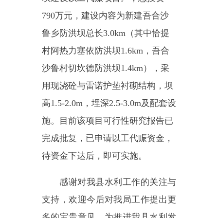
用现浇砼与雷诺护垫衬砌结构，坝
高
1.5-2.0m
，埋深
2.5-3.0m
及配套设
施。目前该项目可行性研究报告已
完成批复，已申请以工代赈资金，
待资金下达后，即可实施。
感谢对我县水利工作的关注与
支持，欢迎今后对我局工作提出更
多的宝贵意见，为推进我县水利发
展共同努力。
感谢您对政府工作的关心和支
持！
承办单位：乌恰县水利局
单位负责人：布尔汗
·吐尔达力