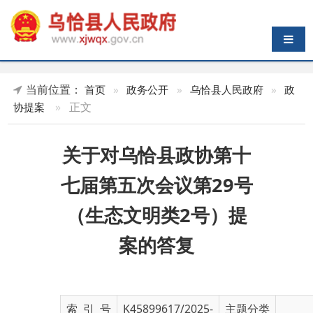
导航切换
当前位置：
首页
»
政务公开
»
乌恰县人民政府
»
政
»
正文
协提案
关于对乌恰县政协第十
七届第五次会议第29号
（生态文明类2号）提
案的答复
索 引 号
K45899617/2025-
主题分类
01791