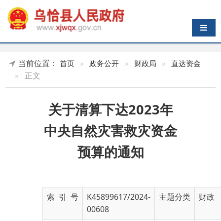
导航切换
当前位置：
首页
»
政务公开
»
财政局
»
直达资金
»
正文
关于清算下达2023年
中央自然灾害救灾资金
预算的通知
索 引 号
K45899617/2024-
主题分类
财政
00608
发布机构
乌恰县财政局
发布日期
2024-
01-26