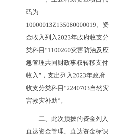
急管理共同财政事权转移支付
收入”，支出列
入
2023年政府
收支分类科目
“
22407
03自然灾
害救灾补助
”
。
二、
此次预拨的资金列入
直达资金管理。直达资金标识
贯穿资金分配、拨付、使用等
整个环节，财政部对直达资金
实行动态监控，请你局加快资
金拨付进度，抓紧分解下达，
并保持中央直达资金标识不