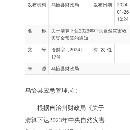
10:24
名 称
关于清算下达2023年中央自然灾害救
灾资金预算的通知
文 号
恰财字〔2024〕
有 效 性
17号
来 源
乌恰县财政局
乌恰县应急管理
局
：
根据
自治州财政局
《关于
清算下达
2023年中央自然灾害
救灾资金预算的通知》（克财
建〔2024〕3号）
文件精神
，
为支持
全力开展抗旱减灾工