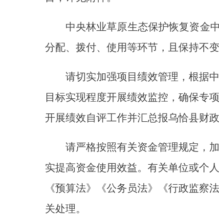
请切实加强项目绩效管理，根据中央和
目标实现程度开展绩效监控，确保专项资金
开展绩效自评工作并汇总报
乌恰县
财政
局
。
请
严格按照有关资金管理规定，加强资
实提高资金使用效益
。有关单位或个人违规
《预算法》《公务员法》《行政监察法》《
关处理。
附件：
附件1：2024年第二批中央
附件2：2024年第二批中央
附件3：2024年中央财政林