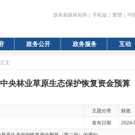
政务新媒体矩阵
|
手机版
|
繁體
|
中国政府网
|
新疆
政务公开
政务服务
互动
数据
央林业草原生态保护恢复资金预算（第二批
主题分类
财政
发布日期
2024-06-25 11:21
生态保护恢复资金预算（第二批）的通知
有 效 性