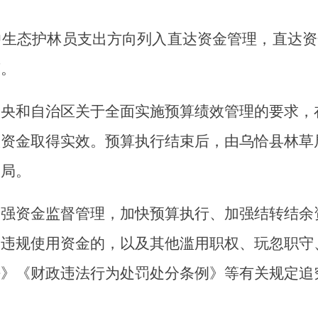
自治区关于全面实施预算绩效管理的要求，在预算执行
取得实效。预算执行结束后，由
乌恰县
林草局组织项目
金监督管理，加快预算执行、加强结转结余资金管理，
使用资金的，以及其他滥用职权、玩忽职守、徇私舞弊
财政违法行为处罚处分条例》等有关规定追究相应责任
财政林业草原生态保护恢复资金分配汇总表
财政林业草原生态保护恢复资金（生态护林员补助）分配表
业草原生态保护恢复资金区域绩效目标分解表