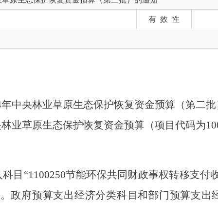
中央林业草原生态保护恢复资金预算（第二批）的通知》
草原生态保护恢复资金预算（项目代码
为
10000017Z175
“1100250节能环保共同财政事权转移支付收入”，支出请
。政府预算支出经济分类科目和部门预算支出经济分类科
护林员支出方向列入直达资金管理，直达资金标识（
“