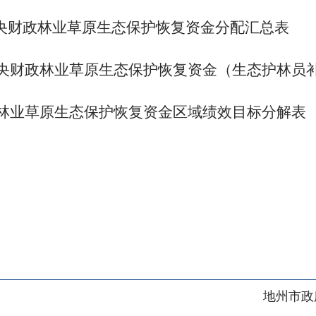
地州市政府
区政府
奇县
务服务和数字发展中心
00101号
新ICP备2022000421号-1
1030
法律声明
关于我们
网站地图