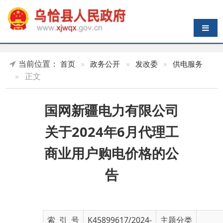
导航切换
当前位置：
首页
»
政务公开
»
发改委
»
供电服务
»
正文
国网新疆电力有限公司
关于2024年6月代理工
商业用户购电价格的公
告
索 引 号
K45899617/2024-
主题分类
01766