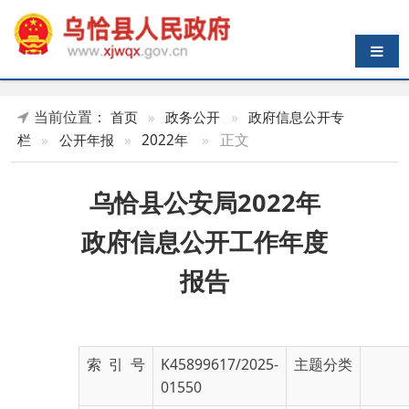
导航切换
当前位置：
首页
»
政务公开
»
政府信息公开专
»
正文
栏
»
公开年报
»
2022年
乌恰县公安局2022年
政府信息公开工作年度
报告
索 引 号
K45899617/2025-
主题分类
01550
发布机构
乌恰县公安局
发布日期
2023-
01-09