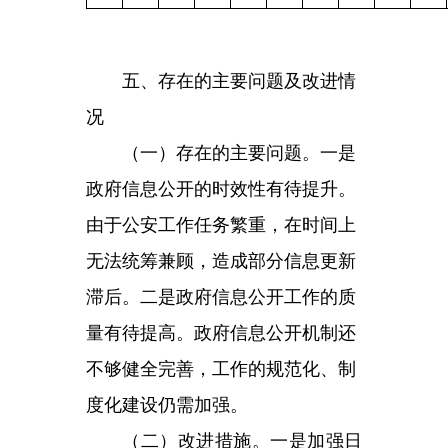
工作的规范化水平，建立长效工作
机制，聚焦民生服务，不断拓展信
息公开渠道，以便民利民为重点，
积极主动拓展信息公开内容的广度
和深度，不断提高政府信息公开工
作水平。
六、其他需要报告的事项
本机关按照《国务院办公厅关
于印发<政府信息公开处理费管理
办法>的通知》（国办函〔2020〕
109号）规定的按件、按量收费标
准，本年度未产生信息公开处理
费。