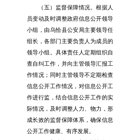
成长效的
监
督保障体系，确保信息
公开工作健康、有序发展。
二、主动公开政府信息情况
第二十条第（一
信息内容
本年制发件数
0
规章
行政规范性文件
0
第二十条第（五
信息内容
本
行政许可
第二十条第（六
信息内容
本