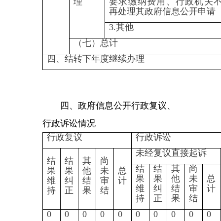
由于公安工作任务繁重，在时间上
无法统筹兼顾，造成部分信息更新
滞后。二是政府信息公开工作的质
量有待提高。政府信息公开机制还
不够健全完善，工作的规范化、制
度化建设仍需加强。
（二）改进措施。一是加强日
常管理。继续强化政府信息公开工
作职责，明确目标任务，加强对政
府信息公开相关文件精神的学习，
不断提升工作人员的能力水平，规
范办事流程，严格审核制度，确保
依法公开、及时公开。二是健全工
作机制。进一步加强政府信息公开