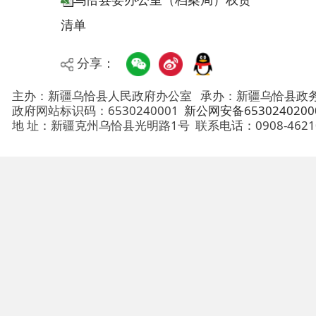
分享：
主办：新疆乌恰县人民政府办公室
承办：新疆乌恰县政务服务和
政府网站标识码：6530240001
新公网安备65302402000101号
地 址：新疆克州乌恰县光明路1号
联系电话：0908-4621030
法