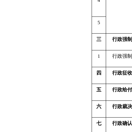
三
行政强制
1
行政强制
四
行政征收
五
行政给付
六
行政裁决
七
行政确认
八
行政检查
对
1