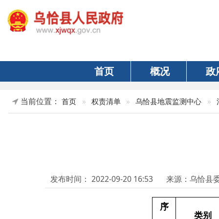
首页
概况
政府
当前位置：
首页
»
权责清单
»
乌恰县地震监测中心
»
清单目录
乌
发布时间：
2022-09-20 16:53
来源：乌恰县委编办
序
类别
号