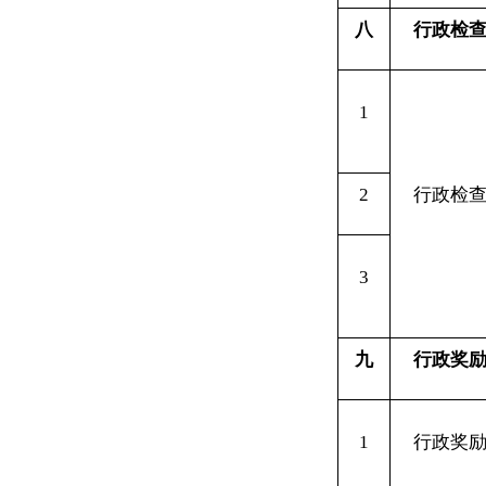
2
行政检查
对
3
九
行政奖励
对
1
行政奖励
其他
行政权
十
力
其他
行政权
1
力
合计