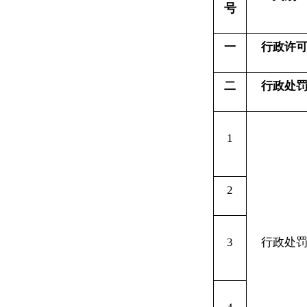
一
行政许可
二
行政处罚
对
1
2
对
3
行政处罚
对
4
5