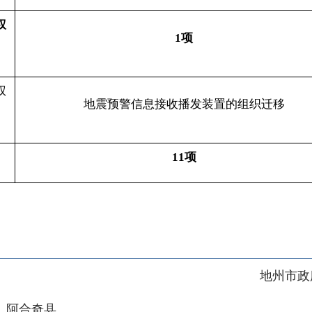
地州市政府
区政府
奇县
务服务和数字发展中心
00101号
新ICP备2022000421号-1
1030
法律声明
关于我们
网站地图