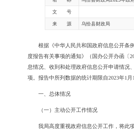
来 源
乌恰县财政局
根据《中华人民共和国政府信息公开条例》（国
度报告有关事项的通知》（国办公开办函〔2019〕
息情况、收到和处理政府信息公开申请情况、因政府
项。报告中所列数据的统计期限自2023年1月1日起至1
一、总体情况
（一）主动公开工作情况
我局高度重视政府信息公开工作，将此项工作列
室和人员，强化“一把手亲自抓、分管领导具体抓，
政府信息，对财政局领导成员、内部机构、财政预决算
396条，其中执行法规列条款2条，行政处罚信息3条