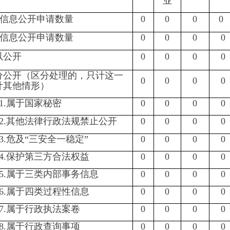
于四类过程性信息
0
0
0
0
0
0
于行政执法案卷
0
0
0
0
0
0
于行政查询事项
0
0
0
0
0
0
机关不掌握相关政府信息
0
0
0
0
0
0
有现成信息需要另行制作
0
0
0
0
0
0
正后申请内容仍不明确
0
0
0
0
0
0
访举报投诉类申请
0
0
0
0
0
0
申请
0
0
0
0
0
0
求提供公开出版物
0
0
0
0
0
0
正当理由大量反复申请
0
0
0
0
0
0
求行政机关确认或重新出具
0
0
0
0
0
0
信息
请人无正当理由逾期不补
政机关不再处理其政府
0
0
0
0
0
0
开申请
请人逾期未按收费通知要求