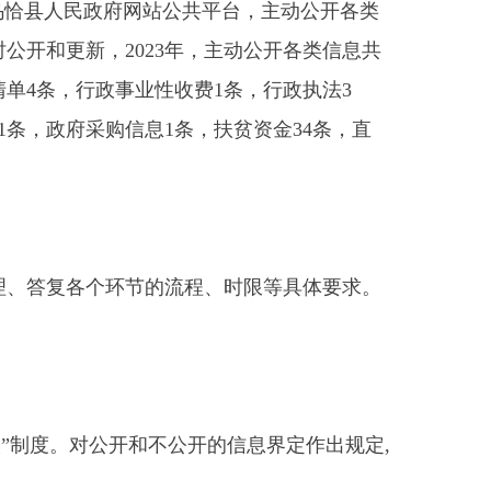
信息1条，扶贫资金34条，直
节的流程、时限等具体要求。
和不公开的信息界定作出规定,
通17个专栏，并按时公开和更