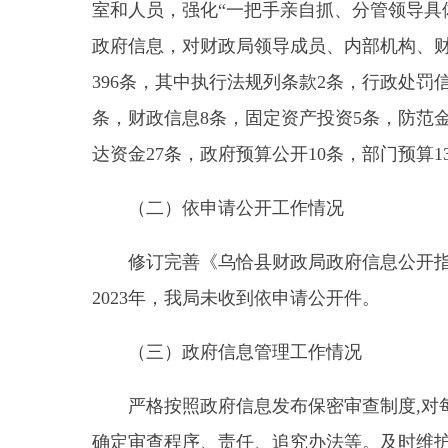
条，财政信息8条，固定资产投资5条，防范金融风险
达资金27条，政府预算公开10条，部门预算138条，
（二）依申请公开工作情况
修订完善《乌恰县财政局政府信息公开指南》，
2023年，我局未收到依申请公开件。
（三）政府信息管理工作情况
严格按照政府信息发布保密审查制度,对每次公
确定审查程序、责任、追究办法等。及时维护和更新
（四）平台建设情况
我局为进一步强化政务公开工作，不断推动政府
新各项栏目的进展情况，以便更好地服务办事群众。