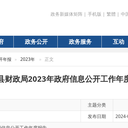
政务新媒体矩阵
|
手机版
|
繁體
|
中国政府网
|
新疆
政务公开
政务服务
互动
数据
»
正文
»
2023年
政局2023年政府信息公开工作年度报告
主题分类
发布日期
2024-01-20 12:52
公开工作年度报告
有 效 性