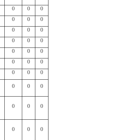
0
0
0
0
总
计
0