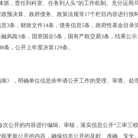
3条，国资国企5条，国有产权交易3条，结果公示1条，政府采购
公开上年度决算129条。
明确单位信息依申请公开工作的受理、审查、处理、答复各个环
开的内容进行编辑、审核，落实信息公开“三审三校”制度。对公开
公开的内容，确保信息公开的及时、准确、安全。
服务向网上办理延伸，加强网站信息内容建设，本年度我局共开