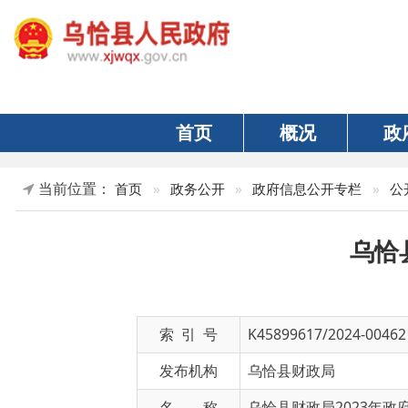
首页
概况
政府
当前位置：
首页
»
政务公开
»
政府信息公开专栏
»
公开年报
乌恰县财
索 引 号
K45899617/2024-00462
发布机构
乌恰县财政局
名 称
乌恰县财政局2023年政府信息
文 号