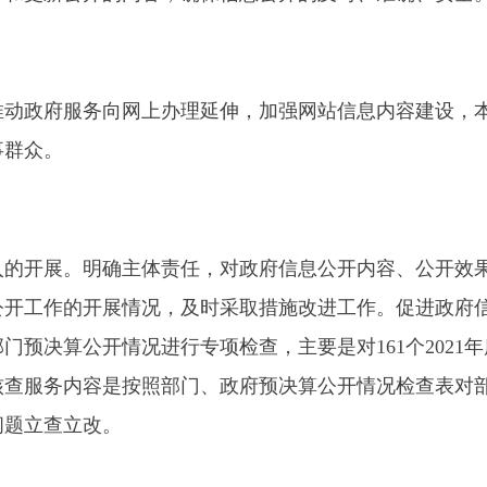
。明确主体责任，对政府信息公开内容、公开效果、群众满意度
的开展情况，及时采取措施改进工作。促进政府信息公开及时、
开情况进行专项检查，主要是对161个2021年度部门决算公开、
内容是按照部门、政府预决算公开情况检查表对部门政府预决算
立改。
第二十条第（一）项
本年制发件数
本年废止件数
现行有效件数
0
0
0
0
0
6
第二十条第（五）项