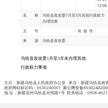
名 称
乌恰县发改委1月至3月其他行政权力
办理结果
文 号
有 效 性
来 源
乌恰县发改委
乌恰县发改委1月至3月未办理其他
行政权力事项
主办：新疆乌恰县人民政府办公室
承办：新疆乌恰县政务服务和
政府网站标识码：6530240001
新公网安备65302402000101号
地 址：新疆克州乌恰县光明路1号
联系电话：0908-4621030
法