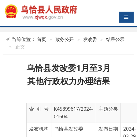
导航切换
当前位置：
首页
»
政务公开
»
发改委
»
结果公示
»
正文
乌恰县发改委1月至3月
其他行政权力办理结果
索 引 号
K45899617/2024-
主题分类
01604
发布机构
乌恰县发改委
发布日期
2024-
03-29
12:06