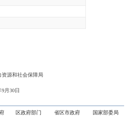
局
部门
省区市政府
国家部委局