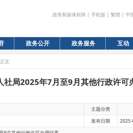
政务新媒体矩阵
|
手机版
|
繁體
|
中国政府网
|
新疆
政务公开
政务服务
互动
数据
2025年7月至9月其他行政许可办理结果
主题分类
发布日期
2025-09-30 11:00
其他行政许可办理结果
有 效 性