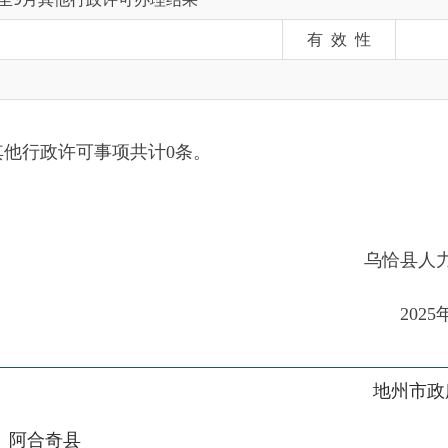
政许可事项共计0条。
资源和社会保障
年9月30日
地州市政府
区政府
奇县
务服务和数字发展中心
00101号
新ICP备2022000421号-1
1030
法律声明
关于我们
网站地图