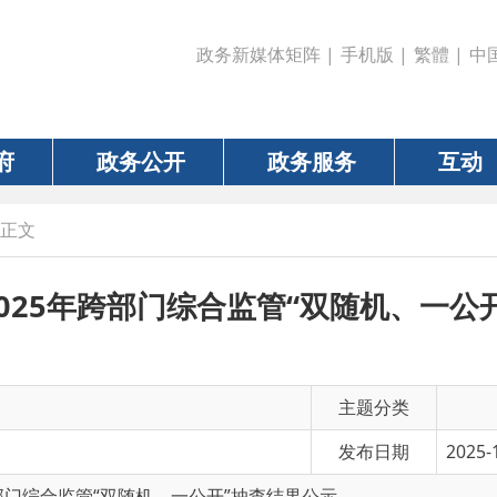
政务新媒体矩阵
|
手机版
|
繁體
|
中国政府网
|
新疆
政务公开
政务服务
互动
数据
5年跨部门综合监管“双随机、一公开”抽查结
主题分类
发布日期
2025-10-30 16:46
监管“双随机、一公开”抽查结果公示
有 效 性