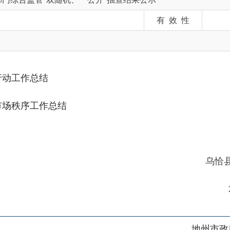
总结
序工作总结
资源和社会保障
年10月30
地州市政府
区政府
奇县
务服务和数字发展中心