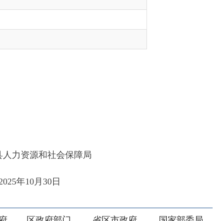
局
日
部门
省区市政府
国家部委局