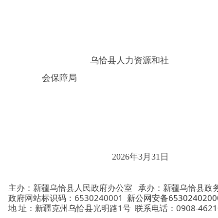
乌恰县人力资源和社
会保障局
2026年3月31日
主办：新疆乌恰县人民政府办公室
承办：新疆乌恰县政务服务和
政府网站标识码：6530240001
新公网安备65302402000101号
地 址：新疆克州乌恰县光明路1号
联系电话：0908-4621030
法