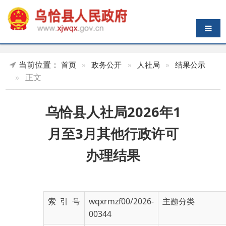
导航切换
当前位置：
首页
»
政务公开
»
人社局
»
结果公示
»
正文
乌恰县人社局2026年1
月至3月其他行政许可
办理结果
索 引 号
wqxrmzf00/2026-
主题分类
00344
发布机构
乌恰县人社局
发布日期
2026-
03-31