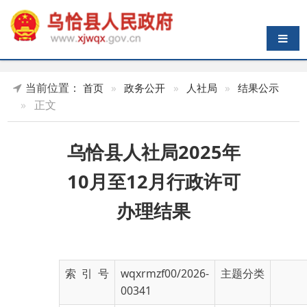
导航切换
当前位置：
首页
»
政务公开
»
人社局
»
结果公示
»
正文
乌恰县人社局2025年
10月至12月行政许可
办理结果
索 引 号
wqxrmzf00/2026-
主题分类
00341
发布机构
乌恰县人社局
发布日期
2025-
12-31