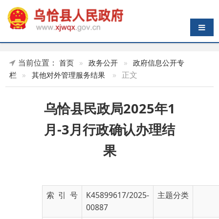
导航切换
当前位置：
首页
»
政务公开
»
政府信息公开专
»
正文
栏
»
其他对外管理服务结果
乌恰县民政局2025年1
月-3月行政确认办理结
果
索 引 号
K45899617/2025-
主题分类
00887
发布机构
乌恰县民政局
发布日期
2025-
04-18