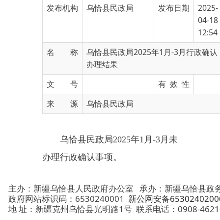
12:54
名 称
乌恰县民政局2025年1月-3月行政确认
办理结果
文 号
有 效 性
来 源
乌恰县民政局
乌恰县民政局2025年1月-3月未
办理行政确认事项。
主办：新疆乌恰县人民政府办公室
承办：新疆乌恰县政务服务和
政府网站标识码：6530240001
新公网安备65302402000101号
地 址：新疆克州乌恰县光明路1号
联系电话：0908-4621030
法