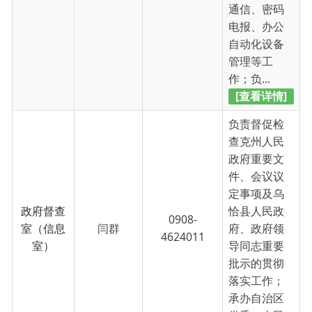
[查看详情]
负责督促检
查克州人民
政府重要文
件、会议议
定事项及乌
政府督查
恰县人民政
0908-
室（信息
闫群
府、政府领
4624011
室）
导同志重要
批示的贯彻
落实工作；
承办自治区
党委、人民...
[查看详情]
负责贯彻落
实国家和自
治区、自治
州政务公开
方面的法律