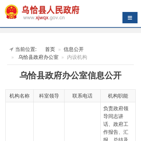
导航切换
当前位置:
首页
信息公开
乌恰县政府办公室
内设机构
乌恰县政府办公室信息公开
机构名称
科室领导
联系电话
机构职能
负责政府领
导同志讲
话、政府工
作报告、汇
报、总结及
其他综合性
0908-
文字材料的
综合室
陈鹏飞