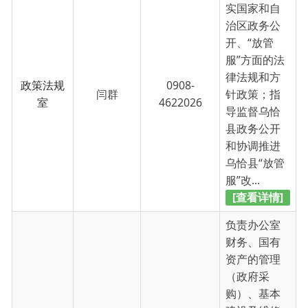
乌恰县“放管
服”改...
[查看详情]
负责办公室
财务、国有
资产的管理
（政府采
购）、基本
建设及维修
行政财务
0908-
项目计划工
刘成云
室
4621806
作；负责提
供后勤保障
服务、监督
管理工作。
负责管理办
公...
[查看详情]
负责办公室
及公共场