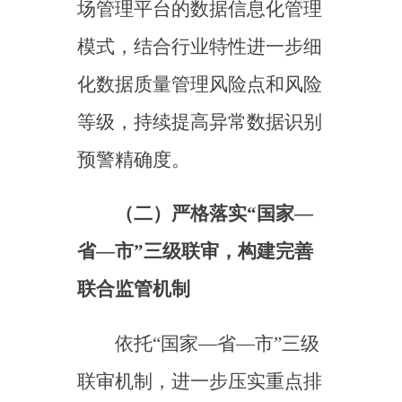
主体责任，全面提升市场各类
参与方能力水平
一是强化对各类参与主体
的政策宣贯和业务指导。应结
合《碳排放权交易管理暂行条
例》等有关制度规范和全国碳
排放权交易市场有关工作部
署，通过线上线下培训、
“百
问百答”等多种形式对各类参
与主体加强政策宣贯和指导，
为地方做好管理和技术方面咨
询，扩充碳排放管理师资力