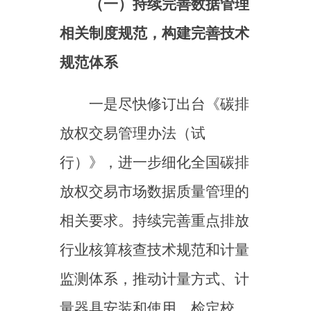
（二）严格落实
“国家—
省—市”三级联审，构建完善
联合监管机制
依托
“国家—省—市”三级
联审机制，进一步压实重点排
放单位主体责任、发挥地方生
态环境主管部门监管作用，将
数据质量控制方案管理、关键
参数月度审核、计量器具管
理、原始记录和台账管理等作
为数据质量日常管理重点环节