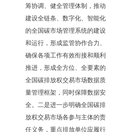
实守信、公平公正、专业严谨
的原则，对碳排放进行全面核
实查证，确保审定、核查结果
的准确性和可信度；地方生态
环境、市场监管部门等相关主
管部门应支撑履行一线监管职
能，加强碳排放数据日常监督
管理，利用好信息化工具提升
监管效率。
（二）强化并规范碳排放
核算报告与核查制度