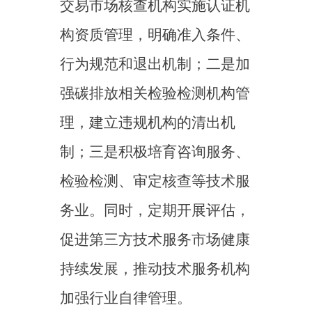
一是尽快修订出台《碳排
放权交易管理办法（试
行）》，进一步细化全国碳排
放权交易市场数据质量管理的
相关要求。持续完善重点排放
行业核算核查技术规范和计量
监测体系，推动计量方式、计
量器具安装和使用、检定校
准、计量能力等计量管理的统
一规范。二是鼓励有条件的地
方和企业探索创新数据质量管