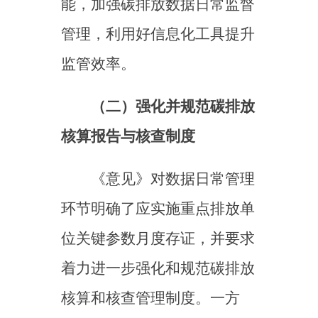
法的核算体系；三是加强碳排
放关键计量器具配备、使用和
管理依法进行检定或校准，并
研究制定计量技术规范，实施
碳排放计量审查。另一方面，
持续完善重点行业核查技术规
范和核查机制，包括明确核查
要点和要求、规范核查流程，
从后端为高质量数据管理
“保
底线、守红线”。
（三）构建完善技术服务