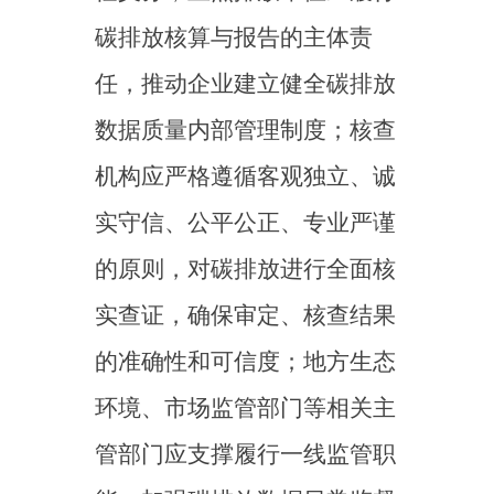
《意见》对数据日常管理
环节明确了应实施重点排放单
位关键参数月度存证，并要求
着力进一步强化和规范碳排放
核算和核查管理制度。一方
面，要求结合全国碳市场建设
不同阶段和要求，持续健全企
业温室气体排放报告制度，一
是加快修订相关重点行业企业
温室气体核算与报告指南，并
在条件成熟后转化为国家标
准；二是探索实施碳排放核算
分类管理，完善基于排放因子