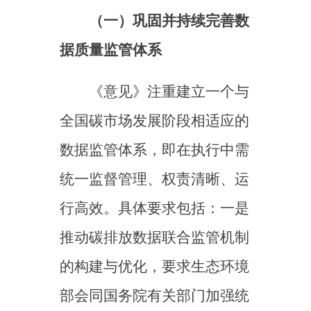
和运行，形成监管协作合力、
确保各项工作有效衔接和顺利
推进，形成全方位、全要素的
全国碳排放权交易市场数据质
量管理框架，同时保障数据安
全。二是进一步明确全国碳排
放权交易市场各参与主体的责
任义务，重点排放单位应履行
碳排放核算与报告的主体责
任，推动企业建立健全碳排放
数据质量内部管理制度；核查
机构应严格遵循客观独立、诚