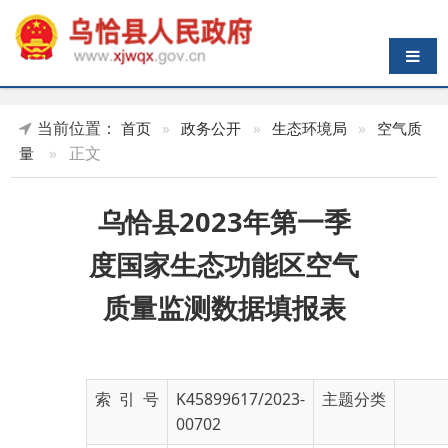
导航切换
当前位置：
首页
»
政务公开
»
生态环境局
»
空气质
»
正文
量
乌恰县2023年第一季
度国家生态功能区空气
质量监测数据填报表
索 引 号
K45899617/2023-
主题分类
00702
发布机构
克州生态环境局乌
发布日期
2023-
恰县分局
04-06