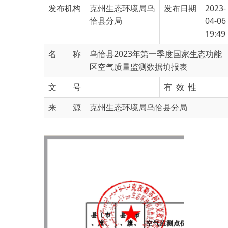
19:49
名 称
乌恰县2023年第一季度国家生态功能
区空气质量监测数据填报表
文 号
有 效 性
来 源
克州生态环境局乌恰县分局