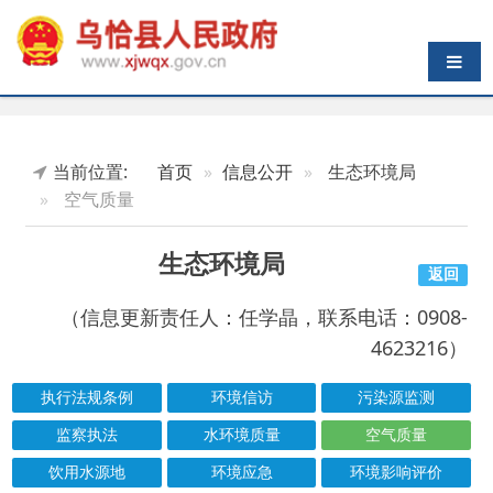
导航切换
当前位置:
首页
信息公开
生态环境局
空气质量
生态环境局
返回
（信息更新责任人：任学晶，联系电话：0908-
4623216）
执行法规条例
环境信访
污染源监测
监察执法
水环境质量
空气质量
饮用水源地
环境应急
环境影响评价
热点回应