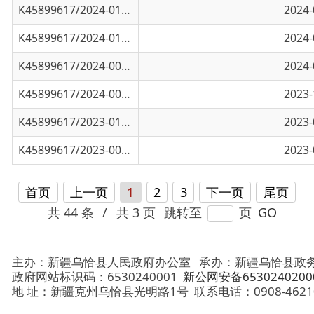
K45899617/2024-00165
乌恰县2023年第三季度空气质量检测报告
2023-10-16
K45899617/2023-01398
乌恰县2023年第二季度国家生态功能区空气质
2023-07-13
K45899617/2023-00702
乌恰县2023年第一季度国家生态功能区空气质
2023-04-06
首页
上一页
1
2
3
下一页
尾页
共 44 条
/
共 3 页
跳转至
页
GO
主办：新疆乌恰县人民政府办公室
承办：新疆乌恰县政务服务和
政府网站标识码：6530240001
新公网安备65302402000101号
地 址：新疆克州乌恰县光明路1号
联系电话：0908-4621030
法