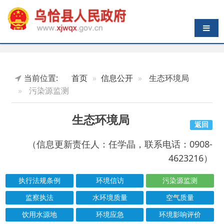
导航切换
当前位置:
首页
信息公开
生态环境局
污染源监测
生态环境局
返回
（信息更新责任人：任学晶，联系电话：0908-
4623216）
执行法规条例
环境信访
污染源监测
监察执法
水环境质量
空气质量
饮用水源地
环境应急
环境影响评价
热点回应