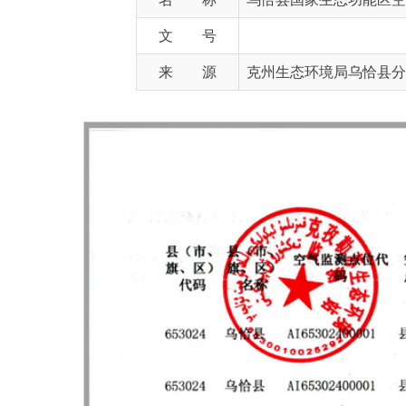
来 源
克州生态环境局乌恰县分局