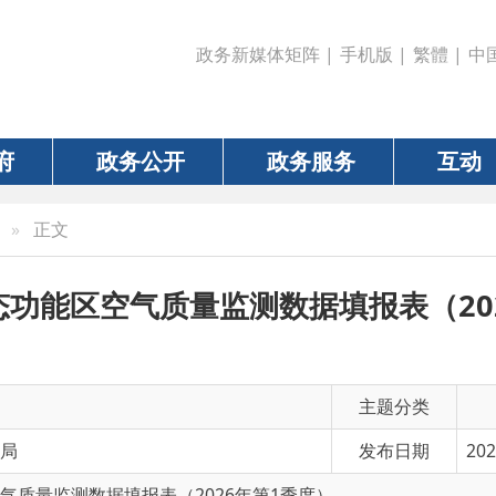
政务新媒体矩阵
|
手机版
|
繁體
|
中国政府网
|
新疆
政务公开
政务服务
互动
数据
文
区空气质量监测数据填报表（2026年第1
主题分类
发布日期
2026-04-13 13:23
测数据填报表（2026年第1季度）
有 效 性