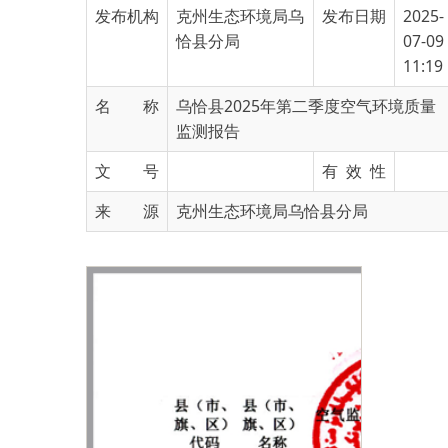
11:19
名 称
乌恰县2025年第二季度空气环境质量
监测报告
文 号
有 效 性
来 源
克州生态环境局乌恰县分局