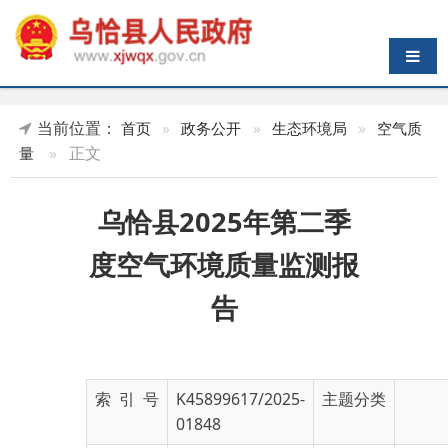
导航切换
当前位置：
首页
»
政务公开
»
生态环境局
»
空气质
»
正文
量
乌恰县2025年第二季
度空气环境质量监测报
告
索 引 号
K45899617/2025-
主题分类
01848
发布机构
克州生态环境局乌
发布日期
2025-
恰县分局
07-09