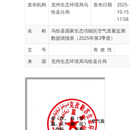
11:58
名 称
乌恰县国家生态功能区空气质量监测
数据填报表（2025年第3季度）
文 号
有 效 性
来 源
克州生态环境局乌恰县分局