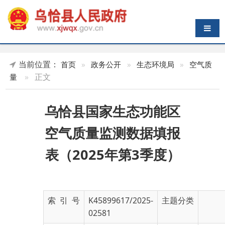
导航切换
当前位置：
首页
»
政务公开
»
生态环境局
»
空气质
»
正文
量
乌恰县国家生态功能区
空气质量监测数据填报
表（2025年第3季度）
索 引 号
K45899617/2025-
主题分类
02581
发布机构
克州生态环境局乌
发布日期
2025-
恰县分局
10-15