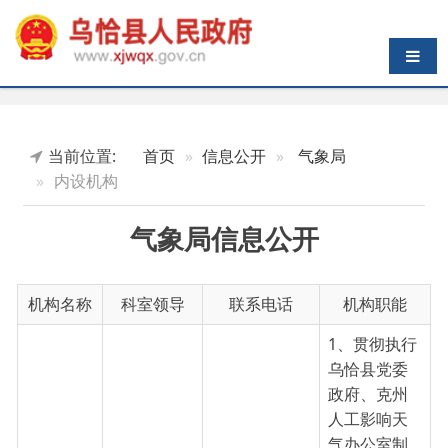
导航切换
当前位置:
首页
信息公开
气象局
内设机构
气象局信息公开
机构名称
科室领导
联系电话
机构职能
1、贯彻执行
乌恰县党委
政府、克州
人工影响天
气办公室制
人工影响
定的方针政
0908-
天气办公
梁生红
策、指导思
4621365