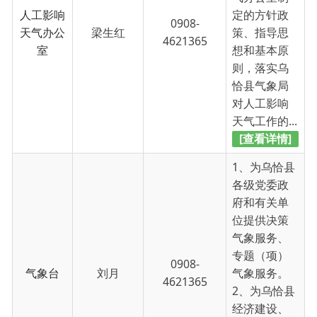
室
想和基本原
则，落实乌
恰县气象局
对人工影响
天气工作的...
[查看详情]
1、为乌恰县
各级党委政
府和有关单
位提供决策
气象服务、
专题（项）
0908-
气象台
刘月
气象服务。
4621365
2、为乌恰县
经济建设、
社会生活、
各类大型活
动和可持...
[查看详情]