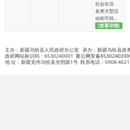
主办：新疆乌恰县人民政府办公室
承办：新疆乌恰县政务服务和
政府网站标识码：6530240001
新公网安备65302402000101号
地 址：新疆克州乌恰县光明路1号
联系电话：0908-4621030
法