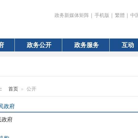
政务新媒体矩阵
|
手机版
|
繁體
|
中国政府网
|
新疆
政务公开
政务服务
互动
数据
页
公开
办公室