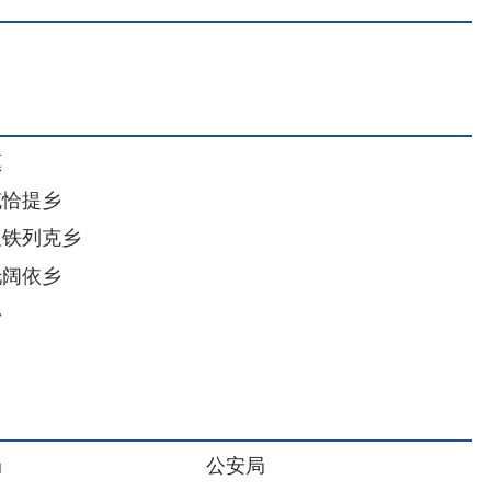
公安局
人社局
水利局
应急管理局
医疗保障局