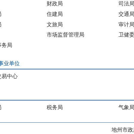
位
心
税务局
气象局
地州市政府
区政府
奇县
务服务和数字发展中心
00101号
新ICP备2022000421号-1
1030
法律声明
关于我们
网站地图