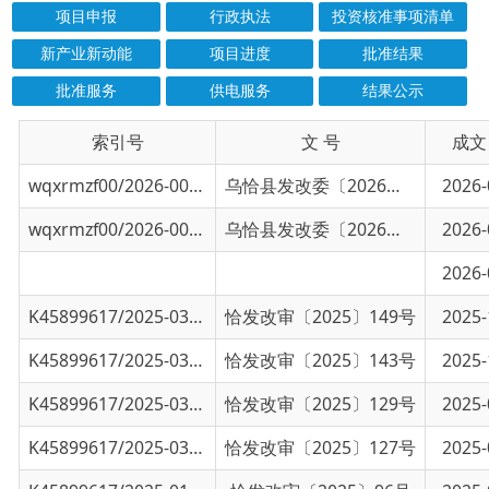
批准服务
供电服务
结果公示
索引号
信息标题
文 号
成文日期
wqxrmzf00/2026-00975
乌恰县发展和改革委员会关于乌恰县乌鲁克恰
乌恰县发改委〔2026〕恰发改审（2026）98号号
2026-07-03
wqxrmzf00/2026-00974
乌恰县发展和改革委员会关于乌恰县吉根乡垃
乌恰县发改委〔2026〕恰发改审（2026）75号号
2026-06-02
关于征集乌恰县招标投标领域问题线索的
2026-04-09
K45899617/2025-03450
乌恰县发展和改革委员会关于乌恰县综合养老
恰发改审〔2025〕149号
2025-11-10
K45899617/2025-03446
乌恰县发展和改革委员会关于乌恰县开普太西
恰发改审〔2025〕143号
2025-10-11
K45899617/2025-03444
乌恰县发展和改革委员会关于乌恰县乌鲁克恰
恰发改审〔2025〕129号
2025-09-01
K45899617/2025-03447
乌恰县发展和改革委员会关于乌恰县托云乡20
恰发改审〔2025〕127号
2025-08-29
K45899617/2025-01893
乌恰县发展和改革委员会关于乌恰县黑孜苇乡
恰发改审〔2025〕96号
2025-06-18
K45899617/2025-01892
关于乌恰县黑孜苇乡阿热布拉克村2025年中央
恰发改审〔2025〕76号
2025-05-20
K45899617/2025-01066
乌恰县发展和改革委员会关于克州乌恰县黑孜
恰发改审〔2025〕53号
2025-03-26