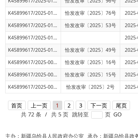
K45899617/2025-01082
乌恰县发改委2024年度法治政府建设工作
2025-03-26
K45899617/2025-01064
乌恰县发展和改革委员会关于乌恰县波斯坦铁
恰发改审〔2025〕49号
2025-03-19
K45899617/2025-00652
乌恰县发展和改革委员会关于乌恰县托云乡托
恰发改审〔2025〕16号
2025-02-12
K45899617/2025-00651
乌恰县发展和改革委员会关于乌恰县铁列克乡
恰发改审〔2025〕15号
2025-02-12
K45899617/2025-00650
乌恰县发展和改革委员会关于乌恰县黑孜苇乡
恰发改审〔2025〕2号
2025-01-17
首页
上一页
1
2
3
下一页
尾页
共 72 条
/
共 5 页
跳转至
页
GO
主办：新疆乌恰县人民政府办公室
承办：新疆乌恰县政务服务和
政府网站标识码：6530240001
新公网安备65302402000101号
地 址：新疆克州乌恰县光明路1号
联系电话：0908-4621030
法