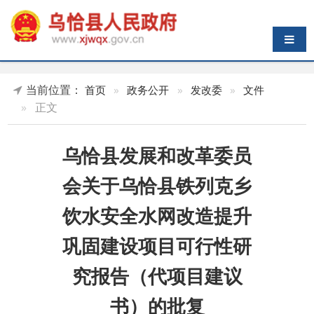
导航切换
当前位置：
首页
»
政务公开
»
发改委
»
文件
»
正文
乌恰县发展和改革委员
会关于乌恰县铁列克乡
饮水安全水网改造提升
巩固建设项目可行性研
究报告（代项目建议
书）的批复