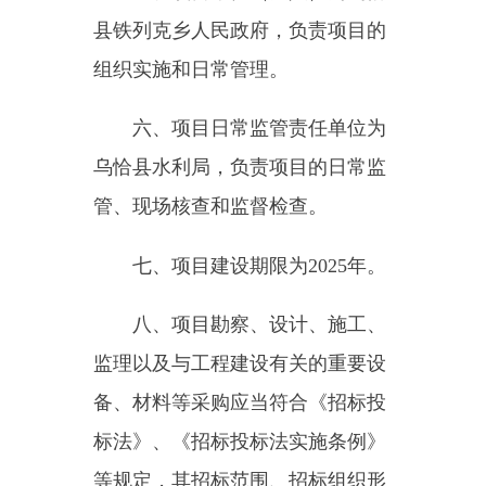
八、项目勘察、设计、施工、
监理以及与工程建设有关的重要设
备、材料等采购应当符合《招标投
标法》、《招标投标法实施条例》
等规定，其招标范围、招标组织形
式、招标方式等按照核准意见执行
（详见附件）。
九、请严格按照批准的可行性
研究报告内容和规模组织实施，认
真履行基本建设程序，严禁未经批
准擅自变更内容和建设规模。加强
项目建设管理，严格遵守项目法人
责任制、招标投标制、工程监理
制、合同管理制等规定，严把工程