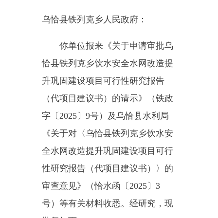
恰县铁列克乡饮水安全水网改造提
升巩固建设项目可行性研究报告
（代项目建议书）的请示》（铁政
字〔
2025
〕
9
号）及乌恰县水利局
《关于对〈乌恰县铁列克乡饮水安
全水网改造提升巩固建设项目可行
性研究报告（代项目建议书）〉的
审查意见》（恰水函〔
2025
〕
3
号）等有关材料收悉。经研究，现
批复如下：
一、为能够有效提升铁列克
村、哈拉铁克村的水源清洁，保障
饮水安全、提高供水保障率，确保
村民日常用水需求得到满足。同意