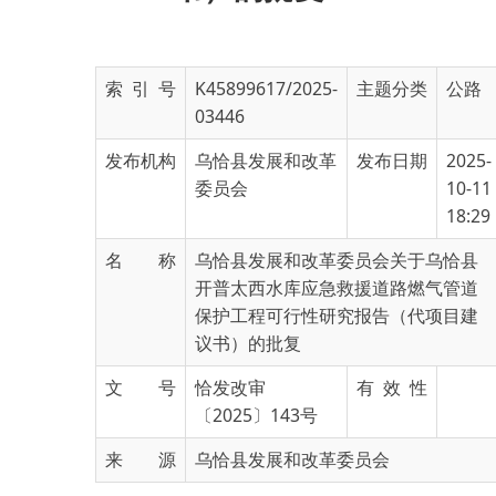
索 引 号
K45899617/2025-
主题分类
公路
03446
发布机构
乌恰县发展和改革
发布日期
2025-
委员会
10-11
18:29
名 称
乌恰县发展和改革委员会关于乌恰县
开普太西水库应急救援道路燃气管道
保护工程可行性研究报告（代项目建
议书）的批复
文 号
恰发改审
有 效 性
〔2025〕143号
来 源
乌恰县发展和改革委员会
乌恰县交通运输局
：
你单位报来《关于审批
<
乌恰