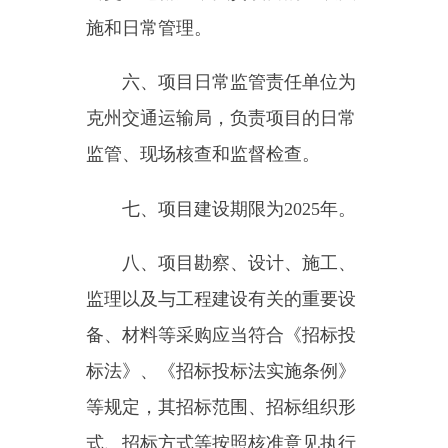
监理以及与工程建设有关的重要设
备、材料等采购应当符合《招标投
标法》、《招标投标法实施条例》
等规定，其招标范围、招标组织形
式、招标方式等按照核准意见执行
（详见附件）。
九、请严格按照批准的可行性
研究报告内容和规模组织实施，认
真履行基本建设程序，严禁未经批
准擅自变更内容和建设规模。加强
项目建设管理，严格遵守项目法人
责任制、招标投标制、工程监理
制、合同管理制等规定，严把工程
质量和安全关，确保项目早日建成