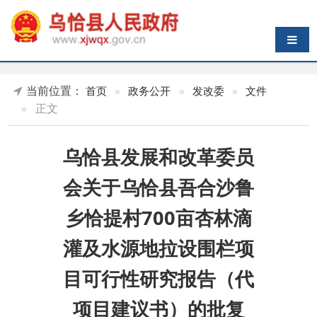
导航切换
当前位置：
首页
»
政务公开
»
发改委
»
文件
»
正文
乌恰县发展和改革委员
会关于乌恰县吾合沙鲁
乡恰提村700亩杏林滴
灌及水源地拉设围栏项
目可行性研究报告（代
项目建议书）的批复