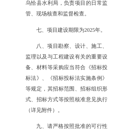
等规定，其招标范围、招标组织形
式、招标方式等按照核准意见执行
（详见附件）。
九、请严格按照批准的可行性
研究报告内容和规模组织实施，认
真履行基本建设程序，严禁未经批
准擅自变更内容和建设规模。加强
项目建设管理，严格遵守项目法人
责任制、招标投标制、工程监理
制、合同管理制等规定，严把工程
质量和安全关，确保项目早日建成
发挥效益。项目开工后，及时在自
治区投资项目在线审批监管平台填
报项目开工、建设进度、资金使