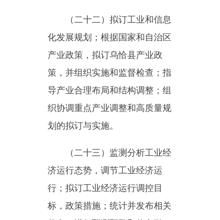
准；拟订行业规划和行业法规；
负
责
园区建设管理工作；指导冶
金，有色金属，黄金、稀土、轻
工，纺织，机电，建材等行业管
理。
（二十五）负责工业和信息
产业及信息化建设的技术改造投
资管理；拟订并组织实施乌恰县
技术改造，投资的有关政策措
施；研究和规划技术改造项目投
资方向和布局；负责技术改造投
资项目审核，备案。
（二十六）拟订工业和信息