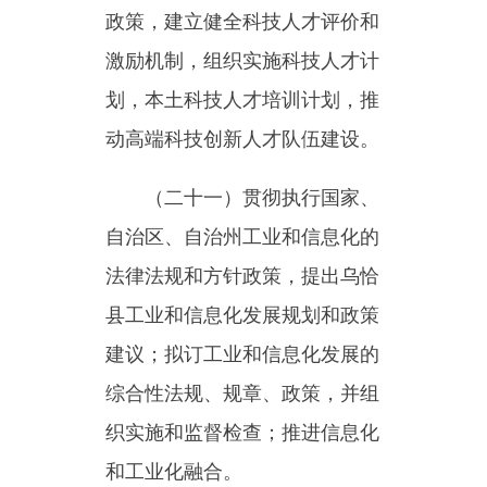
划的拟订与实施。
（
二十三
）监测分析工业经
济运行态势，调节工业经济运
行；拟订工业经济运行调控目
标，政策措施；统计并发布相关
信息；进行预测预警和信息引
导；协州解决工业经济运行中的
重大问题并提出政策建议：负责
工业经济运行和产业安全有关工
作。
（
二
十四）负责工业和信息
化领域各行业的管理，组织拟订
行业专项规划，技术规范和标