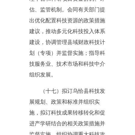
基础设施建设规划并监督实施，
牵头乌恰县重点创新区建设，推
动科研条件保障建设和科技资源
开放共享。
（十八）参与编制乌恰县重
大科技项目规划并监督实施，统
筹关键共性技术、前沿引领技
术、现代工程技术、颠覆性技术
研发和创新，牵头组织重大技术
攻关和成果应用示范。
（十九）负责科技监督评价
体系建设和相关科技评估管理，
指导科技评价机制改革，统筹科