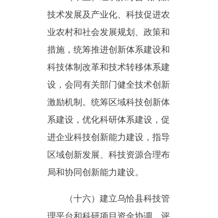
估、监管机制。会同有关部门提
出优化配置科技资源的政策措施
建议，推动多元化科技投入体系
建设，协调管理县域财政科技计
划（专项）并监督实施；指导科
技服务业、技术市场和科技中介
组织发展。
（十七）拟订乌恰县科技发
展规划、政策和标准并组织实
施，拟订科技成果转移转化和促
进产学研结合的相关政策措施并
监督实施。组织协调重大科技攻
关项目和应用推广。参与编制重
大科技创新基地建设、重大科技