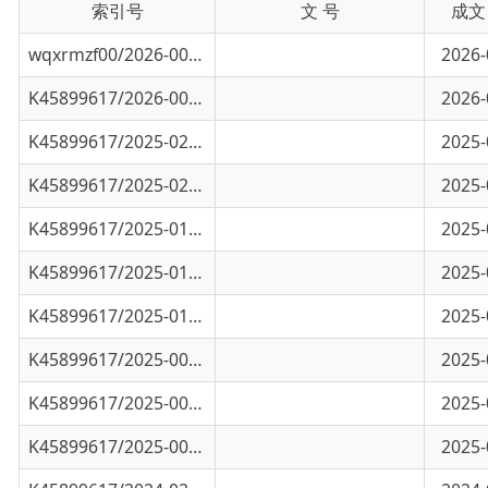
K45899617/2026-00512
行政执法监督条例
2026-03-26
K45899617/2025-02336
中华人民共和国外国人入境出境管理条例
2025-08-25
K45899617/2025-02048
中国（新疆）自由贸易试验区条例
2025-07-24
K45899617/2025-01465
《政务数据共享条例》
2025-06-12
K45899617/2025-01096
新疆维吾尔自治区社会信用条例
2025-05-08
K45899617/2025-01013
博尔塔拉蒙古自治州水土保持管理规定
2025-04-30
K45899617/2025-00720
公共安全视频图像信息系统管理条例
2025-03-26
K45899617/2025-00430
持续改进立法模式优化立法流程
2025-02-28
K45899617/2025-00013
以高质量政府立法服务保障高质量发展
2025-01-06
K45899617/2024-02659
如何整治执法乱象？司法部回应
2024-09-26
K45899617/2024-01406
生态保护补偿条例
2024-05-16
K45899617/2024-00209
全面提升新时代行政复议工作水平和制度
2024-01-19