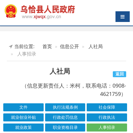
导航切换
当前位置:
首页
信息公开
人社局
人事招录
人社局
返回
（信息更新责任人：米柯，联系电话：0908-
4621759）
文件
执行法规条例
社会保障
就业创业补贴
行政处罚信息
行政执法
就业政策
职业资格目录
人事招录
社会保险
结果公示