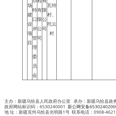
理
委
员
会
主办：新疆乌恰县人民政府办公室
承办：新疆乌恰县政务服务和
政府网站标识码：6530240001
新公网安备65302402000101号
地 址：新疆克州乌恰县光明路1号
联系电话：0908-4621030
法