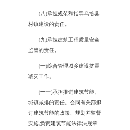
减灾工作。
(十一)承担推进建筑节能、
城镇减排的责任。会同有关部拟
订建筑节能的政策、规划并监督
实施,负责建筑节能法律法规章
的监督指导;
（十二）贯彻执行国家、自
治区关于人民防空建设的法律、
法规和方针、政策
。
......
（二十
一
）按照“管行业必
须管安全、管业务必须管安