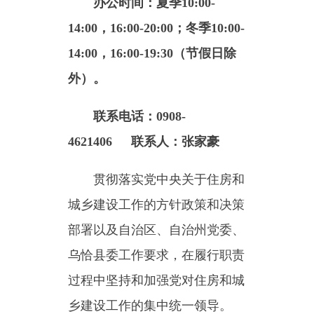
14:00，16:00-19:30（节假日除
外）。
联系电话：0908-
4621406 联系人：张家豪
贯彻落实党中央关于
住房和
城乡建设
工作的方针政策和决策
部署以及自治区、自治州
党委、
乌恰县
委工作要求，在履行职责
过程中坚持和加强党对
住房和城
乡建设
工作的集中统一领导。
主要职责是：
(一)承担保障城镇低收入家