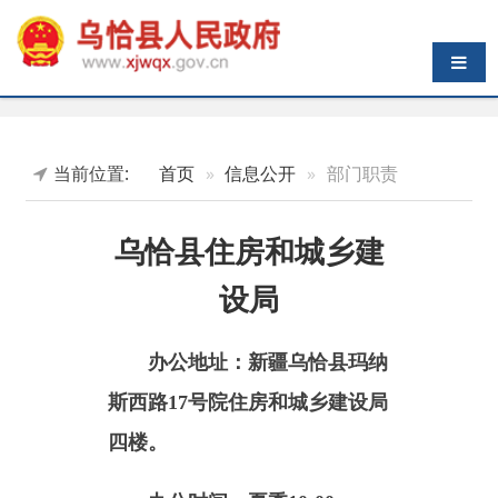
导航切换
当前位置:
首页
信息公开
部门职责
乌恰县住房和城乡建
设局
办公地址：新疆乌恰县玛纳
斯西路17号院住房和城乡建设局
四楼。
办公时间：
夏季10:00-
14:00，16:00-20:00；冬季10:00-