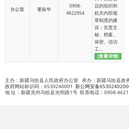
[查看详情]
主办：新疆乌恰县人民政府办公室
承办：新疆乌恰县政务服务和
政府网站标识码：6530240001
新公网安备65302402000101号
地 址：新疆克州乌恰县光明路1号
联系电话：0908-4621030
法