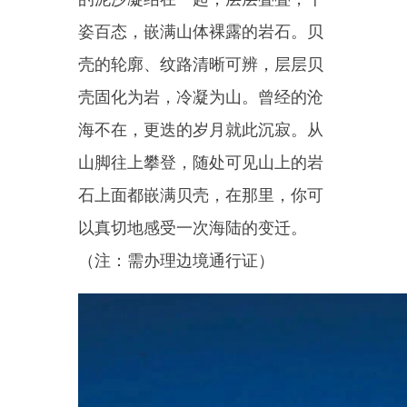
然奇观。（注：需办理边境通行
证）