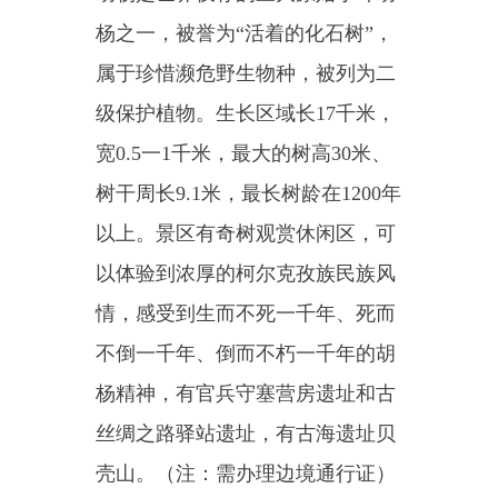
“
5
·
19
中国旅游日”
让我们一起