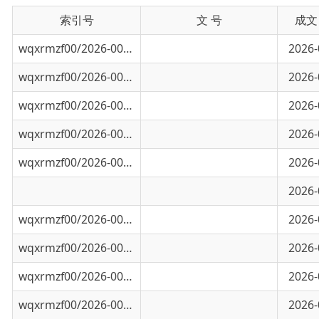
wqxrmzf00/2026-00959
倒计时3天！策马西极，共赴2026新疆首届“中
2026-07-14
wqxrmzf00/2026-00962
降水、大风……乌恰县未来一周天气预报→
2026-07-13
wqxrmzf00/2026-00960
官宣！免费看！
2026-07-13
wqxrmzf00/2026-00961
首届“中国西极杯”全明星刁羊争霸赛官宣！..
2026-07-07
wqxrmzf00/2026-00828
本周天气预报：前期持续升温，后期局部多降
2026-06-29
城市太热？撤！西极乌恰纳凉去
2026-06-16
wqxrmzf00/2026-00667
临时闭园公告
2026-06-05
wqxrmzf00/2026-00666
降水持续，请注意安全！
2026-06-05
wqxrmzf00/2026-00665
降水！降温！乌恰县未来天气→
2026-06-03
wqxrmzf00/2026-00592
旅行社名录
2026-06-01
wqxrmzf00/2026-00584
西极不远，乌恰刚好
2026-06-01
wqxrmzf00/2026-00586
乌恰县1个节目亮相第二届中国新疆民间艺术季
2026-05-30
wqxrmzf00/2026-00582
古尔邦节期间天气预报
2026-05-26