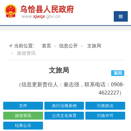
导航切换
当前位置:
首页
信息公开
文旅局
旅游资讯
文旅局
返回
（信息更新责任人：秦志强，联系电话：0908-
4622227）
文件
执行法规条例
行政执法
旅游资讯
公共文化体育
行政许可
结果公示
索引号
信息标题
文 号
成文日期