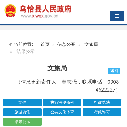
导航切换
当前位置:
首页
信息公开
文旅局
结果公示
文旅局
返回
（信息更新责任人：秦志强，联系电话：0908-
4622227）
文件
执行法规条例
行政执法
旅游资讯
公共文化体育
行政许可
结果公示
索引号
信息标题
文 号
成文日期