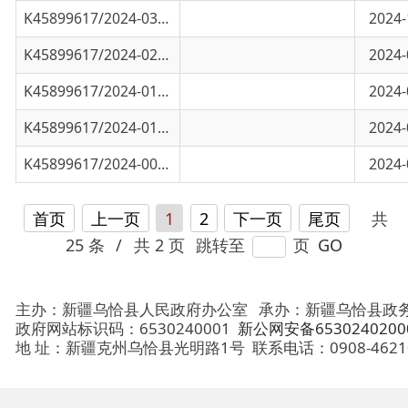
K45899617/2024-01139
乌恰县文旅局行政许可和其他对外管理服务事
2024-04-01
K45899617/2024-00339
乌恰县文旅局行政许可和其他对外管理服务事
2024-01-01
首页
上一页
1
2
下一页
尾页
共
25 条
/
共 2 页
跳转至
页
GO
主办：新疆乌恰县人民政府办公室
承办：新疆乌恰县政务服务和
政府网站标识码：6530240001
新公网安备65302402000101号
地 址：新疆克州乌恰县光明路1号
联系电话：0908-4621030
法