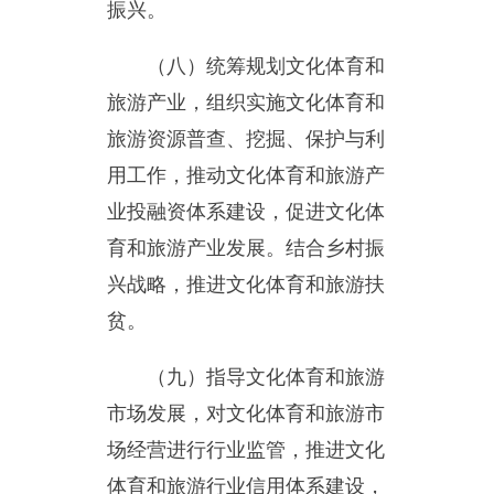
贫。
（九）指导文化体育和旅游
市场发展，对文化体育和旅游市
场经营进行行业监管，推进文化
体育和旅游行业信用体系建设，
依法规范文化体育和旅游市场。
（十）负责设立乡镇、企事
业单位有线广播电视站的审批；
迁建广播电视设施的审批。
（十ー）负责文化体育和旅
游安全的综合协调与监督管理，
指导文化体育和旅游应急救援工
作。
（十二）指导乌恰县文化体