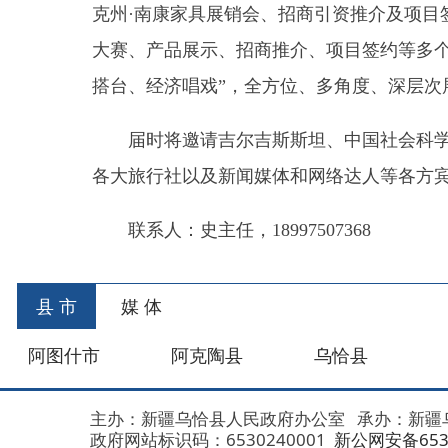
各大旅行社以及新闻媒体和网络达人等各方宾客参加
联系人：史主任，18997507368
县 市
媒 体
阿图什市
阿克陶县
乌恰县
阿合
主办：新疆乌恰县人民政府办公室
承办：新疆乌恰县政
政府网站标识码：6530240001
新公网安备653024020
地 址：新疆克州乌恰县光明路1号
联系电话：0908-462