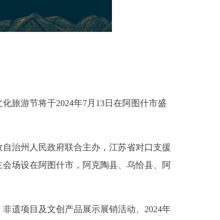
2024
年
7
月
13
日在阿图什市盛
府联合主办，江苏省对口支援
什市，阿克陶县、乌恰县、阿
创产品展示展销活动、
2024
年
出等内容，涵盖文化展演、说唱
爱好者们交流互动。通过“文旅
高质量发展。
旅游厅、国内重点旅游企业、