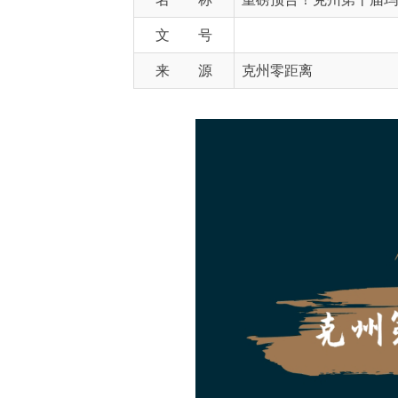
来 源
克州零距离