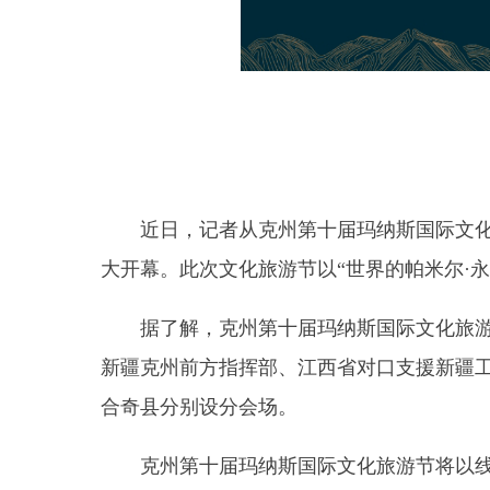
近日，记者从克州第十届玛纳斯国际文化旅游节
大开幕。此次文化旅游节以“世界的帕米尔·永远的玛
据了解，克州第十届玛纳斯国际文化旅游节由新
新疆克州前方指挥部、江西省对口支援新疆工作前方
合奇县分别设分会场。
克州第十届玛纳斯国际文化旅游节将以线下为主
克州·南康家具展销会、招商引资推介及项目签约活
大赛、产品展示、招商推介、项目签约等多个方面。
搭台、经济唱戏”，全方位、多角度、深层次展示和
届时将邀请吉尔吉斯斯坦、中国社会科学院民族