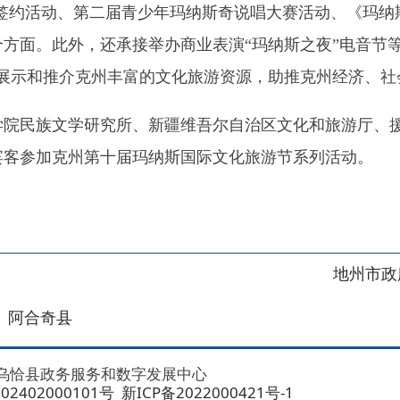
克州第十届玛纳斯国际文化旅游节系列活动。
地州市政府
区政府
奇县
务服务和数字发展中心
00101号
新ICP备2022000421号-1
1030
法律声明
关于我们
网站地图