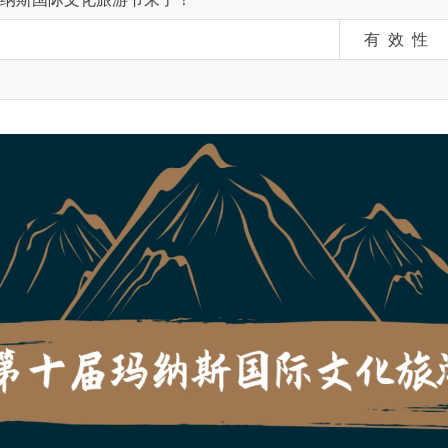
重磅预告！