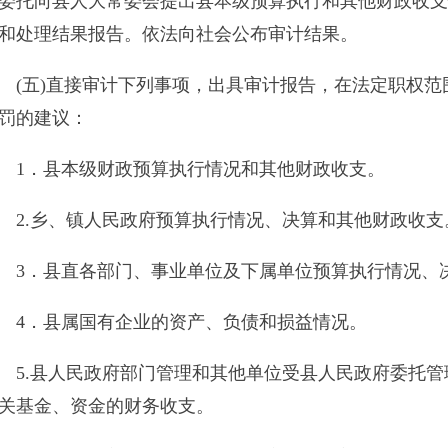
议：
县本级财政预算执行情况和其他财政收支。
乡、镇人民政府预算执行情况、决算和其他财政收支。
县直各部门、事业单位及下属单位预算执行情况、决算和其他财
县属国有企业的资产、负债和损益情况。
县人民政府部门管理和其他单位受县人民政府委托管理的社会保障
、资金的财务收支。
县人民政府投资和以县人民政府投资为主的建设项目的预算执行情
县人民政府接收的国际组织和外国政府援助、贷款项目以及赠款
法律、法规规定应由审计机关审计的其他事项。
）负责县领导干部经济责任审计领导小组办公室日常工作，按规