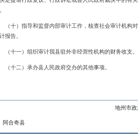
地州市政府
区政府
奇县
务服务和数字发展中心
00101号
新ICP备2022000421号-1
1030
法律声明
关于我们
网站地图