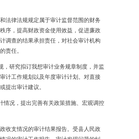
定属于审计监督范围的财务
政资金使用效益，促进廉政
承担责任，对社会审计机构
我想审计业务规章制度，并监
以及年度审计计划。对直接
议。
完善有关政策措施、宏观调控
审计结果报告。受县人民政
作报告、审计发现问题的纠
决定向有关主管机关做出处理