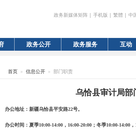
政务新媒体矩阵
|
手机版
|
繁體
|
中国政府网
|
新疆
政务公开
政务服务
互动
数据
信息公开
部门职责
乌恰县审计局部门职责
地址：
新疆乌恰县平安路22号。
时间：
夏季10:00-14:00，16:00-20:00；冬季10:00-14:00，16:00-19:
电话：0908-4621282 联系人：徐昕