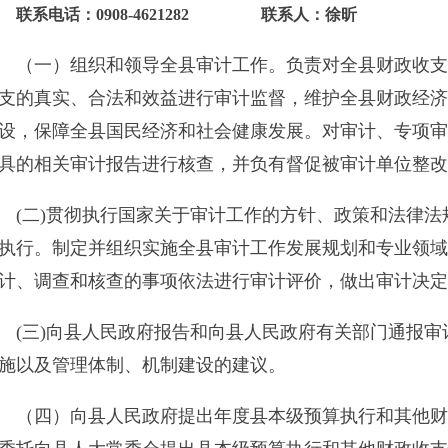
）组织和领导全县审计工作。负责对全县财政收支和法律法规规
实、合法和效益进行审计监督，维护全县财政经济秩序，提高财
障全县国民经济和社会健康发展。对审计、专项审计调查的结果
关审计报告进行核查，并负有督促被审计单位整改的责任。
)贯彻执行国家关于审计工作的方针、政策和法律法规，研究拟订
制定并组织实施全县审计工作发展规划和专业领域审计工作规划
查和核查的事项依法进行审计评价，做出审计决定或提出审计建
)向县人民政府报告和向县人民政府有关部门通报审计情况，提出
管理体制、机制建设的建议。
）向县人民政府提出年度县本级预算执行和其他财政收支情况的
县人大常委会提出县本级预算执行和其他财政收支情况的审计工
结果报告。依法向社会公布审计结果。
)直接审计下列事项，出具审计报告，在法定职权范围内做出审计