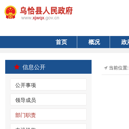
首页
概况
政府
信息公开
当前位置:
首页
公开事项
领导成员
办公
部门职责
办公
内设机构
联系