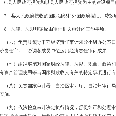
审计，协调各成员单位运用经济责任审计成果。
）组织实施对国家财经法律、法规、规章、政策和宏观调控措施
管理使用等与国家财政收支有关的特定事项进行专项审计调查。
）负责国家审计署、自治区审计厅、自治州审计局授权的审计项
）依法检查审计决定执行情况，督促纠正和处理审计发现的问题
请行政复议、行政诉讼或县人民政府裁决中的有关事项。协助配
）指导和监督内部审计工作，核查社会审计机构对依法属于审计
。
一）组织审计我县驻外非经营性机构的财务收支。
二）承办县人民政府交办的其他事项。