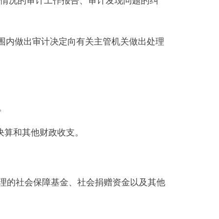
政收支。
基金、社会捐赠资金以及其他
况和工程竣工决算。
项目的财务收支。
定对县管党政领导干部实施