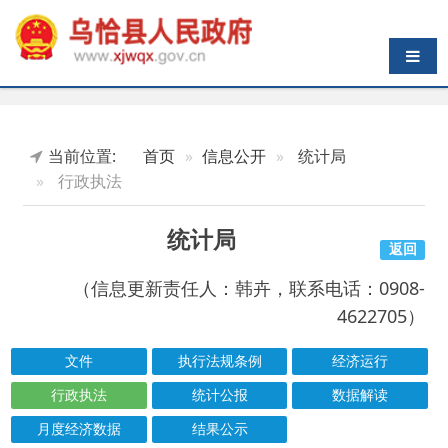
导航切换
当前位置:
首页
信息公开
统计局
行政执法
统计局
返回
（信息更新责任人：韩卉，联系电话：0908-
4622705）
文件
执行法规条例
经济运行
行政执法
统计公报
数据解读
月度经济数据
结果公示
索引号
信息标题
文 号
成文日期