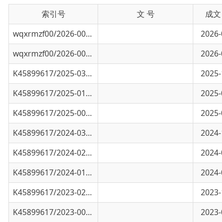
wqxrmzf00/2026-00910
2026年上半年乌恰县统计局执法检查结果
2026-07-10
wqxrmzf00/2026-00231
2026年上半年乌恰县统计局执法检查计划
2026-04-17
K45899617/2025-03359
2025年乌恰县统计局“双随机、一公开”检查.
2025-12-23
K45899617/2025-01683
乌恰县统计系统执法证人员名单公示
2025-06-25
K45899617/2025-00600
行政检查事项及检查依据清单
2025-03-14
K45899617/2024-03494
乌恰县统计局2024年“双随机、一公开”抽查.
2024-12-19
K45899617/2024-02466
政府统计中有关统计的法律法规规章有哪些？
2024-09-04
K45899617/2024-01435
如何举报统计违法行为？
2024-05-21
K45899617/2023-02926
国家统计局关于宁夏回族自治区灵武重大统计
2023-11-28
K45899617/2023-00927
国家统计局通报河北省邢台市、河南省焦作市
2023-05-16
K45899617/2023-00252
国家统计局关于安徽省、福建省、江西省有关
2023-02-08
K45899617/2022-00769
国家统计局通报吉林省白城市经济普查违法案
2022-10-26
24K458996/2022-00347
统计违法违纪行为处分规定
2022-03-10