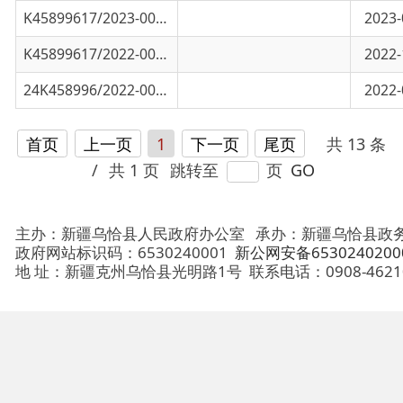
首页
上一页
1
下一页
尾页
共 13 条
/
共 1 页
跳转至
页
GO
主办：新疆乌恰县人民政府办公室
承办：新疆乌恰县政务服务和
政府网站标识码：6530240001
新公网安备65302402000101号
地 址：新疆克州乌恰县光明路1号
联系电话：0908-4621030
法