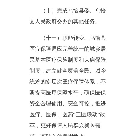
革，更好保障人民群众就医需
求、减轻医药费用负担。
（十二）与乌恰县卫生健康
委员会的有关职责分工。乌恰县
卫生健康委员会、乌恰县医疗保
障局等部门在医疗、医保、医药
等方面加强制度、政策衔接，建
立沟通协商机制，协同推进改
革，提高医疗资源使用效率和医
疗保障水平。
（此件公开发布）
主办：新疆乌恰县人民政府办公室
承办：新疆乌恰县政务服务和
政府网站标识码：6530240001
新公网安备65302402000101号