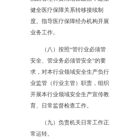
（九）负责机关日常工作正
常运转。
（十）完成乌恰县委、乌恰
县人民政府交办的其他任务。
（十一）职能转变。乌恰县
医疗保障局应完善统一的城乡居
民基本医疗保险制度和大病保险
制度，建立健全覆盖全民、城乡
统筹的多层次医疗保障体系，不
断提高医疗保障水平，确保医保
资金合理使用、安全可控，推进
医疗、医保、医药“三医联动”改