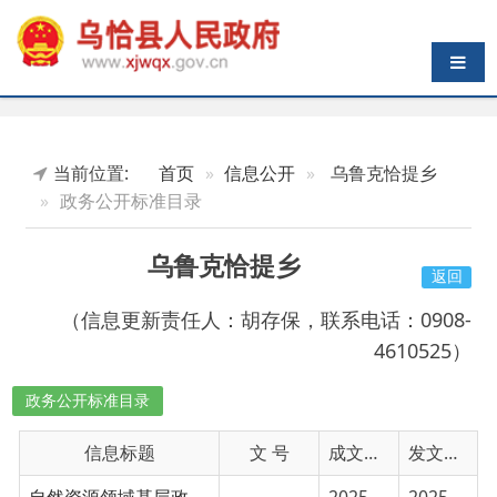
导航切换
当前位置:
首页
信息公开
乌鲁克恰提乡
政务公开标准目录
乌鲁克恰提乡
返回
（信息更新责任人：胡存保，联系电话：0908-
4610525）
政务公开标准目录
信息标题
文 号
成文日期
发文日期
自然资源领域基层政务公开标准目录
2025-01-30
2025-01-30
广播电视领域基层政务公开事项目录
2025-01-30
2025-01-30