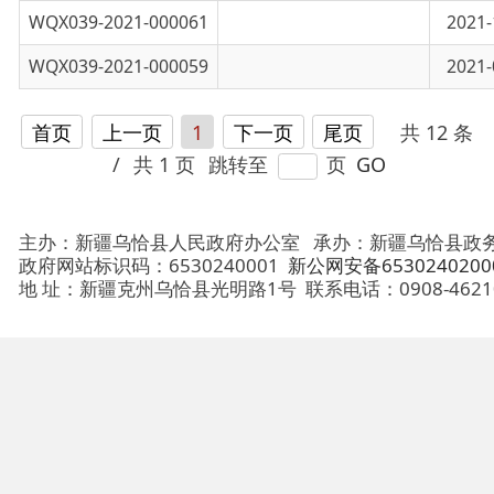
首页
上一页
1
下一页
尾页
共 12 条
/
共 1 页
跳转至
页
GO
主办：新疆乌恰县人民政府办公室
承办：新疆乌恰县政务服务和
政府网站标识码：6530240001
新公网安备65302402000101号
地 址：新疆克州乌恰县光明路1号
联系电话：0908-4621030
法