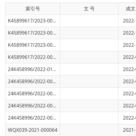
K45899617/2023-00052
关于对新型冠状病毒感染实施“乙类乙管”的..
2022-12-30
K45899617/2023-00051
《关于对新型冠状病毒感染实施“乙类乙管”..
2022-12-30
K45899617/2023-00050
国务院联防联控机制公布进一步优化疫情防控
2022-11-18
K45899617/2022-00535
第九版防疫手册
2022-09-13
24K458996/2022-01142
乌恰县核酸采样点排查整顿结果的公示
2022-06-30
24K458996/2022-00995
乌恰县核酸检测机构排查整顿结果的公示
2022-06-09
24K458996/2022-00782
【疫情防控】做好日常疫情防控 看这组漫画就
2022-05-07
24K458996/2022-00780
脱防护服前，到底要不要全身喷洒消毒？
2022-04-25
24K458996/2022-00599
关于印发新型冠状病毒肺炎诊疗方案（试行第
2022-03-31
WQX039-2021-000064
乌恰县疫情防控指挥部发布重要提示
2021-11-06
WQX039-2021-000061
乌恰县人民医院发热门诊、急救、疫苗接种联
2021-10-24
WQX039-2021-000059
关于进一步加强新冠肺炎疫情防控消毒工作的
2021-09-10