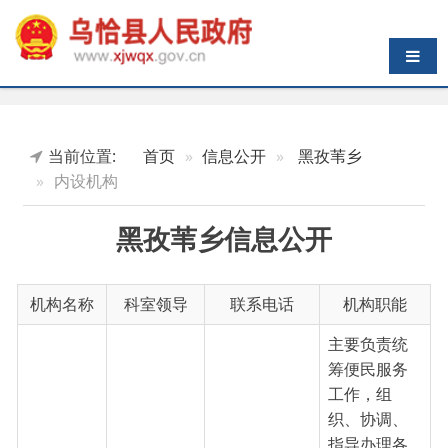
导航切换
当前位置:
首页
信息公开
黑孜苇乡
内设机构
黑孜苇乡信息公开
机构名称
科室领导
联系电话
机构职能
主要负责统
筹便民服务
工作，组
织、协调、
指导办理各
类行政审批
便民服务
0908-
服务事项等
朵钰