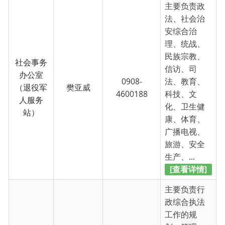
康、体育、
广播电视、
旅游、安全
生产、...
[查看详情]
主要负责行
政综合执法
工作的规
划、管理、
协调和监督
工作；负责
综合执法
0908-
拟订综合行
樊亚威
办公室
4600188
政执法队伍
统一的运行
管理制度，
包括日常工
作制度、包
片...
[查看详情]