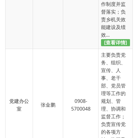
[查看详情]
主要负责党
务、组织、
宣传、人
事、老干
部、党员管
理等工作的
党建办公
0908-
规划、管
张金鹏
室
5700048
理、协调和
监督工作；
负责宣传党
的各项方
针、政策及
精神文明...
[查看详情]
主要负责农
业、林业、
畜牧、草
原、水利、