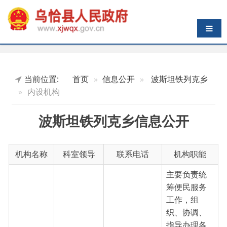
导航切换
当前位置:
首页
信息公开
波斯坦铁列克乡
内设机构
波斯坦铁列克乡信息公开
机构名称
科室领导
联系电话
机构职能
主要负责统
筹便民服务
工作，组
织、协调、
指导办理各
类行政审批
便民服务
0908-
服务事项等
齐冉峰