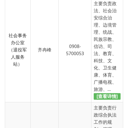
化、卫生健
康、体育、
广播电视、
旅游、...
[查看详情]
主要负责行
政综合执法
工作的规
划、管理、
协调和监督
工作；负责
综合执法
0908-
拟订综合行
刘洋洋
办公室
5700053
政执法队伍
统一的运行
管理制度，
包括日常工
作制度、包
片...
[查看详情]