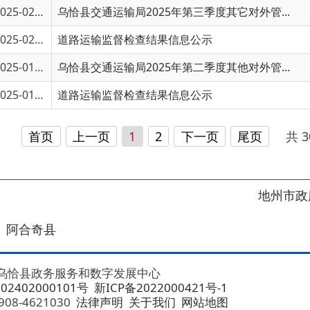
5-01923
道路运输监督检查结果信息公示
首页
上一页
1
2
下一页
尾页
共 30 条
/
共 2 
地州市政府
区政府
奇县
务服务和数字发展中心
00101号
新ICP备2022000421号-1
1030
法律声明
关于我们
网站地图