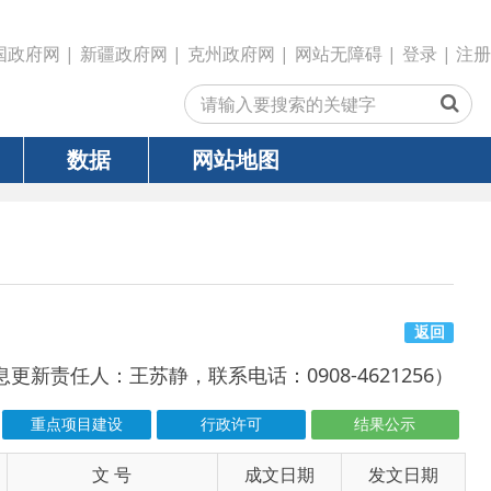
政府网
|
克州政府网
|
网站无障碍
|
登录
|
注册
网站地图
返回
苏静，联系电话：0908-4621256）
行政许可
结果公示
号
成文日期
发文日期
2026-07-20
2026-07-22