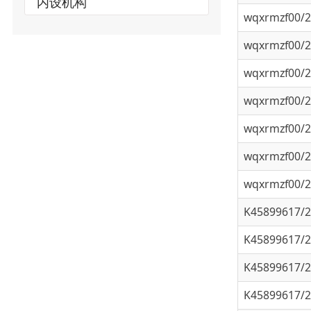
wqxrmzf00/202
wqxrmzf00/202
wqxrmzf00/202
wqxrmzf00/202
wqxrmzf00/202
wqxrmzf00/202
K45899617/202
K45899617/202
K45899617/202
K45899617/202
K45899617/202
K45899617/202
K45899617/202