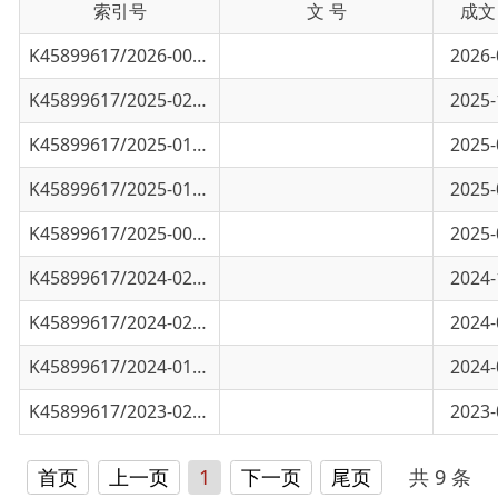
K45899617/2025-02572
乌恰县税务局2025年第三季度欠税公告
2025-10-14
K45899617/2025-01876
乌恰县税务局2025年第二季度欠税公告
2025-07-10
K45899617/2025-01187
税务行政处罚决定明细清册第一季度
2025-04-01
K45899617/2025-00103
税务行政处罚决定明细清册第四季度
2025-01-13
K45899617/2024-02991
税务行政处罚决定明细清册第三季度
2024-10-08
K45899617/2024-02133
税务行政处罚决定明细清册第二季度
2024-07-01
K45899617/2024-01194
乌恰县税务局2024年第一季度税务行政处罚决
2024-04-02
K45899617/2023-02052
乌恰县税务局行政处罚决定明细清册
2023-09-20
首页
上一页
1
下一页
尾页
共 9 条
/
共 1 页
跳转至
页
GO
主办：新疆乌恰县人民政府办公室
承办：新疆乌恰县政务服务和
政府网站标识码：6530240001
新公网安备65302402000101号