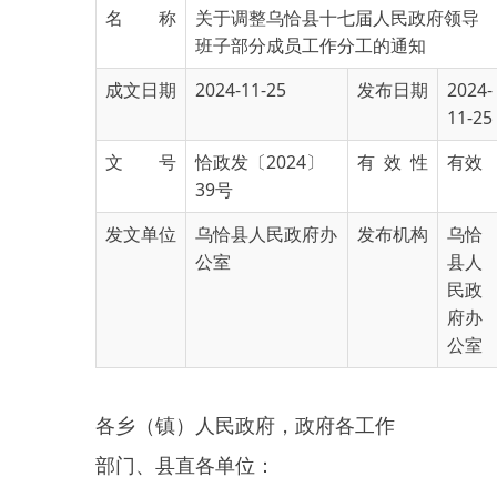
成文日期
2024-11-25
发布日期
2024-
11-25
文 号
恰政发〔2024〕
有 效 性
有效
39号
发文单位
乌恰县人民政府办
发布机构
乌恰
公室
县人
民政
府办
公室
各乡（镇）人民政府，政府各工作
部门、县直各单位：
经报请县委同意，现将第十七
届人民政府领导班子部分成员工作
分工调整如下：