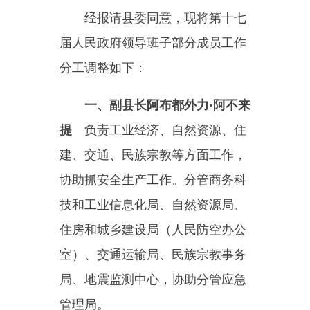
一、
副县长阿布都外力
·阿不来
提
负责工业经济、自然资源、住
建、交通、民族宗教等方面工作，
协助抓安全生产工作。分管商务科
技和工业信息化局、自然资源局、
住房和城乡建设局（人民防空办公
室）、交通运输局、民族宗教事务
局、地震监测中心，协助分管应急
管理局。
联系公路局、乌恰交通执法大
队、消防救援大队、天然气公
司、
供热公司、伊协。
二、
副县长
徐凯
负责农业农