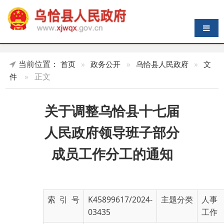
导航切换
当前位置：
首页
»
政务公开
»
乌恰县人民政府
»
文
»
正文
件
关于调整乌恰县十七届
人民政府领导班子部分
成员工作分工的通知
索 引 号
K45899617/2024-
主题分类
人事
03435
工作
名 称
关于调整乌恰县十七届人民政府领导
班子部分成员工作分工的通知